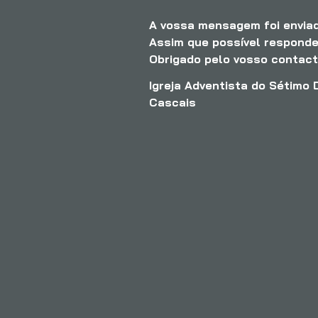
A vossa mensagem foi envia
Assim que possível respond
Obrigado pelo vosso contact
Igreja Adventista do Sétimo D
Cascais