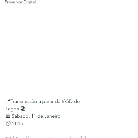
Presença Digital
📍Transmissão a partir da IASD de 
Lagoa 🏖
📅 Sábado, 11 de Janeiro
🕚 11:15